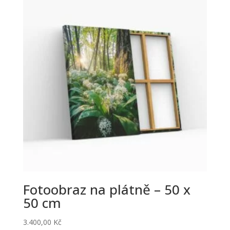
Fotoobraz na plátně – 50 x
50 cm
3.400,00
Kč