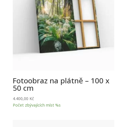
Fotoobraz na plátně – 100 x
50 cm
4.400,00
Kč
Počet zbývajících míst %s