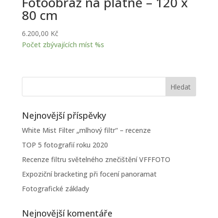
Fotoobraz na plátně – 120 x
80 cm
6.200,00
Kč
Počet zbývajících míst %s
Nejnovější příspěvky
White Mist Filter „mlhový filtr“ – recenze
TOP 5 fotografií roku 2020
Recenze filtru světelného znečištění VFFFOTO
Expoziční bracketing při focení panoramat
Fotografické základy
Nejnovější komentáře