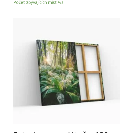
Počet zbývajících míst %s