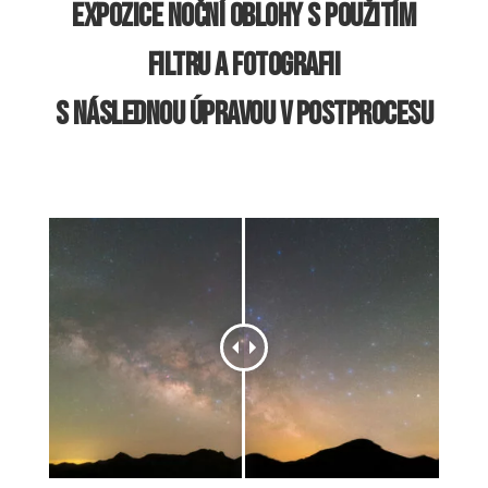
EXPOZICE NOČNÍ OBLOHY S POUŽITÍM
FILTRU A FOTOGRAFII
S NÁSLEDNOU ÚPRAVOU V POSTPROCESU