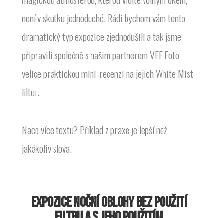
není v skutku jednoduché. Rádi bychom vám tento
dramatický typ expozice zjednodušili a tak jsme
připravili společně s našim partnerem VFF Foto
velice praktickou mini-recenzi na jejich White Mist
filter.
Naco více textu? Příklad z praxe je lepší než
jakákoliv slova.
EXPOZICE NOČNÍ OBLOHY BEZ POUŽITÍ
FILTRU A S JEHO POUŽITÍM