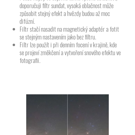
doporučuji filtr sundat, vysoká oblačnost může
způsobit stejný efekt a hvězdy budou až moc
difúzní.
Filtr stačí nasadit na magnetický adaptér a fotit
se stejným nastavením jako bez filtru.
Filtr lze použít i při denním focení v krajině, kde
se projeví změkčení a vytvoření snového efektu ve
fotografii.