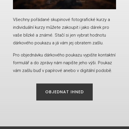
Všechny pořádané skupinové fotografické kurzy a
individuální kurzy můžete zakoupit i jako dárek pro
vaše blízké a známé. Stačí si jen vybrat hodnotu
dárkového poukazu a já vám jej obratem zašlu.
Pro objednávku dárkového poukazu vypište kontaktní
formulář a do zprávy nám napište jeho výši. Poukaz
vám zašlu buď v papírové anebo v digitální podobě.
OBJEDNAT IHNED