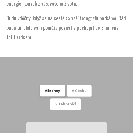
energie, kousek z vás, vašeho života.
Budu vděčný, když se na cestě za vaší fotografií potkáme. Rád
budu tím, kdo vám pomůže poznat a pochopit co znamená
fotit srdcem.
Všechny
V Česku
V zahraničí