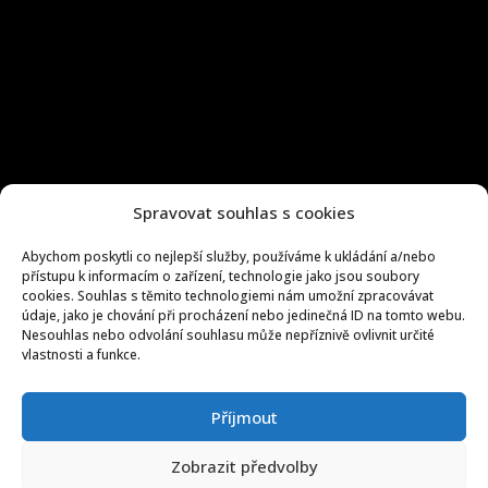
Spravovat souhlas s cookies
Abychom poskytli co nejlepší služby, používáme k ukládání a/nebo
přístupu k informacím o zařízení, technologie jako jsou soubory
cookies. Souhlas s těmito technologiemi nám umožní zpracovávat
údaje, jako je chování při procházení nebo jedinečná ID na tomto webu.
Nesouhlas nebo odvolání souhlasu může nepříznivě ovlivnit určité
vlastnosti a funkce.
Příjmout
Zobrazit předvolby