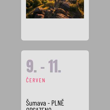
9. - 11.
ČERVEN
Šumava - PLNĚ