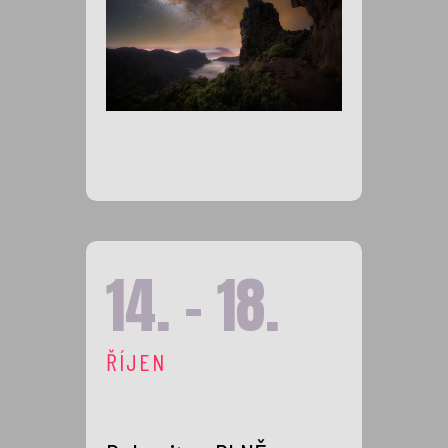
14. - 18.
ŘÍJEN