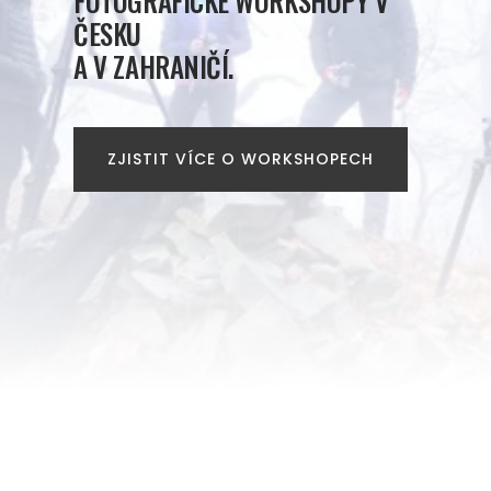
FOTOGRAFICKÉ WORKSHOPY V
ČESKU
A V ZAHRANIČÍ.
ZJISTIT VÍCE O WORKSHOPECH