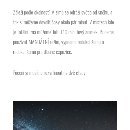
Záleží podle okolností. V zimě se odráží světlo od sněhu, a
tak si můžeme dovolit časy okolo pár minut. V místech kde
je totální tma můžeme fotit i 10 minutový snímek. Budeme
používat MANUÁLNÍ režim, vypneme redukci šumu a
redukci šumu pro dlouhé expozice.
Focení si musíme rozvrhnout na dvě etapy.