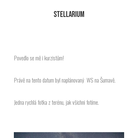
STELLARIUM
Povedlo se mě i kurzistům!
Právě na tento datum byl naplánovaný WS na Šumavě.
Jedna rychlá fotka z terénu, jak všichni fotíme.