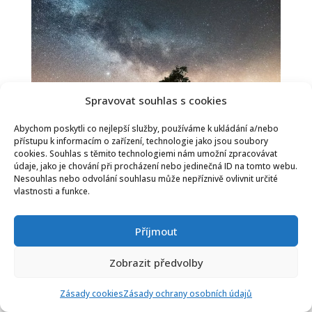
Spravovat souhlas s cookies
Abychom poskytli co nejlepší služby, používáme k ukládání a/nebo
přístupu k informacím o zařízení, technologie jako jsou soubory
cookies. Souhlas s těmito technologiemi nám umožní zpracovávat
údaje, jako je chování při procházení nebo jedinečná ID na tomto webu.
Nesouhlas nebo odvolání souhlasu může nepříznivě ovlivnit určité
vlastnosti a funkce.
Příjmout
Zobrazit předvolby
Zásady cookies
Zásady ochrany osobních údajů