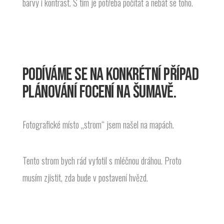
barvy i kontrast. S tím je potřeba počítat a nebát se toho.
PODÍVÁME SE NA KONKRÉTNÍ PŘÍPAD
PLÁNOVÁNÍ FOCENÍ NA ŠUMAVĚ.
Fotografické místo „strom“ jsem našel na mapách.
Tento strom bych rád vyfotil s mléčnou dráhou. Proto
musím zjistit, zda bude v postavení hvězd.