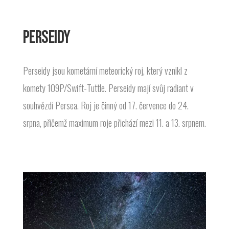
PERSEIDY
Perseidy jsou kometární meteorický roj, který vznikl z
komety 109P/Swift-Tuttle. Perseidy mají svůj radiant v
souhvězdí Persea. Roj je činný od 17. července do 24.
srpna, přičemž maximum roje přichází mezi 11. a 13. srpnem.