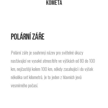
KOMETA
POLÁRNÍ ZÁŘE
Polární záře je souhrnný název pro světelné úkazy
nastávající ve vysoké atmosféře ve výškách od 80 do 100
km, nejčastěji kolem 100 km, někdy zasahující i do výšek
několika set kilometrů. Je to jeden z hlavních jevů
vesmírného počasí.