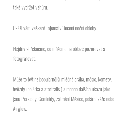
také vydržet vzhůru.
Ukáži vám veškeré tajemství focení noční oblohy.
Nejdřív si řekneme, co můžeme na obloze pozorovat a
fotografovat.
Může to být nejpopulárnější mléčná dráha, měsíc, komety,
hvězdy (polárka a startrails ) a mnoho dalších úkazu jako
jsou Perseidy, Geminidy, zatmění Měsíce, polární záře nebo
Airglow.