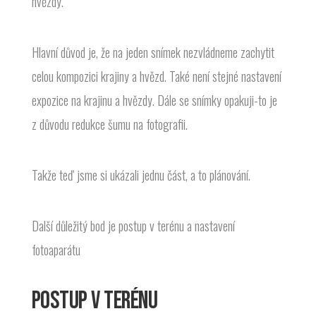
hvězdy.
Hlavní důvod je, že na jeden snímek nezvládneme zachytit
celou kompozici krajiny a hvězd. Také není stejné nastavení
expozice na krajinu a hvězdy. Dále se snímky opakuji-to je
z důvodu redukce šumu na fotografii.
Takže teď jsme si ukázali jednu část, a to plánování.
Další důležitý bod je postup v terénu a nastavení
fotoaparátu
POSTUP V TERÉNU