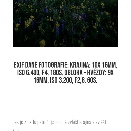
EXIF DANÉ FOTOGRAFIE: KRAJINA: 10X 16MM,
ISO 6.400, F4, 180S. OBLOHA – HVĚZDY: 9X
16MM, ISO 3.200, F2,8, 60S.
Jak je z exifu patrné, je focená zvlášť krajina a zvlášť