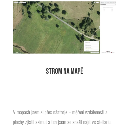
STROM NA MAPĚ
V mapách jsem si přes nástroje – měření vzdálenosti a
plochy zjistil azimut a ten jsem se snažil najít ve stellariu.