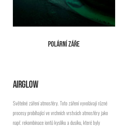
POLÁRNÍ ZÁŘE
AIRGLOW
Světelné záření atmosféry. Toto záření vyvolávají různé
procesy probíhající ve vrchních vrstvách atmosféry jako
např. rekombinace iontů kyslíku a dusíku, které byly