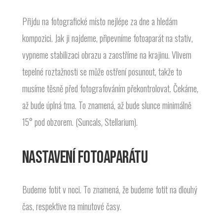
Přijdu na fotografické místo nejlépe za dne a hledám
kompozici. Jak ji najdeme, připevníme fotoaparát na stativ,
vypneme stabilizaci obrazu a zaostříme na krajinu. Vlivem
tepelné roztažnosti se může ostření posunout, takže to
musíme těsně před fotografováním překontrolovat. Čekáme,
až bude úplná tma. To znamená, až bude slunce minimálně
15° pod obzorem. (Suncals, Stellarium).
NASTAVENÍ FOTOAPARÁTU
Budeme fotit v noci. To znamená, že budeme fotit na dlouhý
čas, respektive na minutové časy.