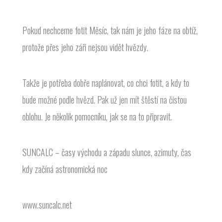
Pokud nechceme fotit Měsíc, tak nám je jeho fáze na obtíž,
protože přes jeho záři nejsou vidět hvězdy.
Takže je potřeba dobře naplánovat, co chci fotit, a kdy to
bude možné podle hvězd. Pak už jen mít štěstí na čistou
oblohu. Je několik pomocníku, jak se na to připravit.
SUNCALC – časy východu a západu slunce, azimuty, čas
kdy začíná astronomická noc
www.suncalc.net