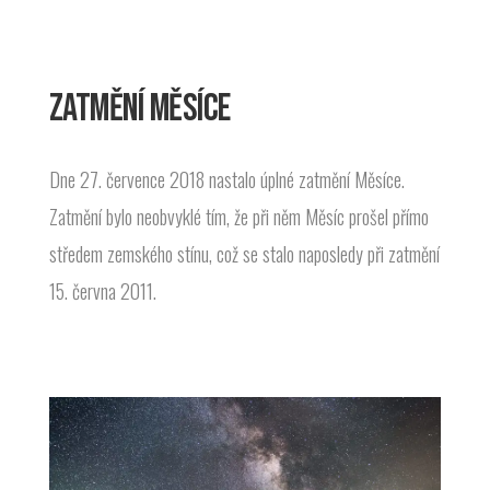
ZATMĚNÍ MĚSÍCE
Dne 27. července 2018 nastalo úplné zatmění Měsíce.
Zatmění bylo neobvyklé tím, že při něm Měsíc prošel přímo
středem zemského stínu, což se stalo naposledy při zatmění
15. června 2011.