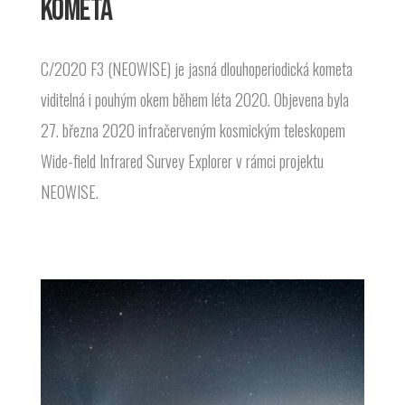
KOMETA
C/2020 F3 (NEOWISE) je jasná dlouhoperiodická kometa
viditelná i pouhým okem během léta 2020. Objevena byla
27. března 2020 infračerveným kosmickým teleskopem
Wide-field Infrared Survey Explorer v rámci projektu
NEOWISE.