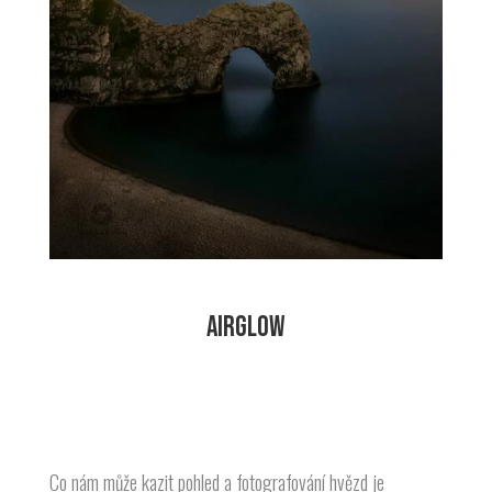
AIRGLOW
Co nám může kazit pohled a fotografování hvězd je