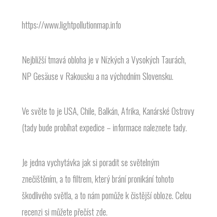
https://www.lightpollutionmap.info
Nejbližší tmavá obloha je v Nízkých a Vysokých Taurách,
NP Gesäuse v Rakousku a na východním Slovensku.
Ve světe to je USA, Chile, Balkán, Afrika, Kanárské Ostrovy
(tady bude probíhat expedice – informace naleznete tady.
Je jedna vychytávka jak si poradit se světelným
znečištěním, a to filtrem, který brání pronikání tohoto
škodlivého světla, a to nám pomůže k čistější obloze. Celou
recenzi si můžete přečíst zde.