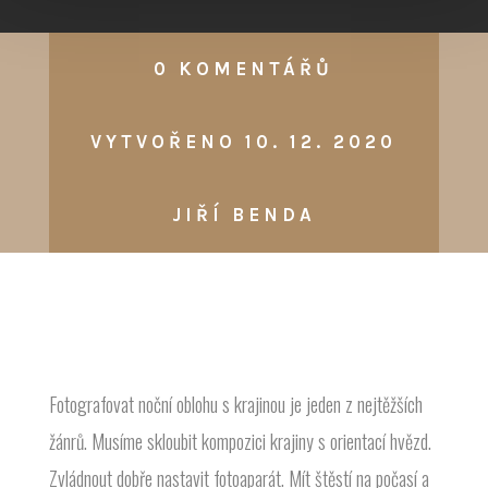
0 KOMENTÁŘŮ
VYTVOŘENO 10. 12. 2020
JIŘÍ BENDA
Fotografovat noční oblohu s krajinou je jeden z nejtěžších
žánrů. Musíme skloubit kompozici krajiny s orientací hvězd.
Zvládnout dobře nastavit fotoaparát. Mít štěstí na počasí a