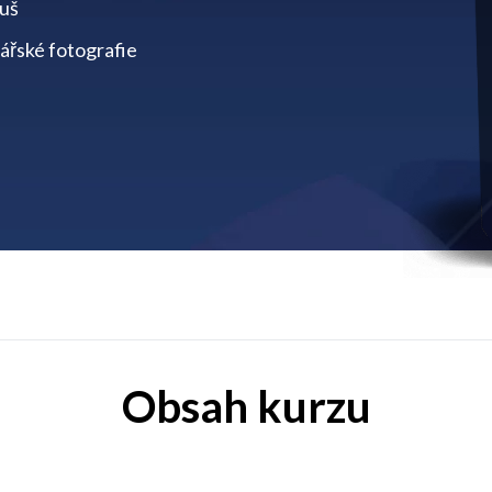
tuš
ářské fotografie
Obsah kurzu