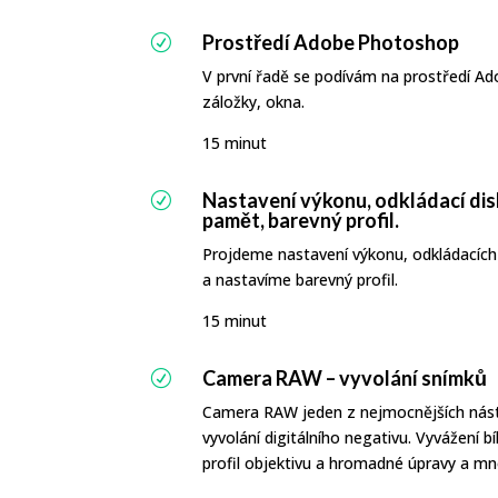
Prostředí Adobe Photoshop
R
V první řadě se podívám na prostředí Ad
záložky, okna.
15 minut
Nastavení výkonu, odkládací dis
R
pamět, barevný profil.
Projdeme nastavení výkonu, odkládacích 
a nastavíme barevný profil.
15 minut
Camera RAW – vyvolání snímků
R
Camera RAW jeden z nejmocnějších nástr
vyvolání digitálního negativu. Vyvážení bíl
profil objektivu a hromadné úpravy a mno