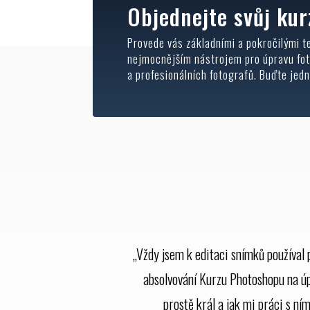
Objednejte svůj kur
Provede vás základními a pokročilými te
nejmocnějším nástrojem pro úpravu fot
a profesionálních fotografů. Buďte jedn
„Vždy jsem k editaci snímků používal 
absolvování Kurzu Photoshopu na úpr
prostě král a jak mi práci s ním