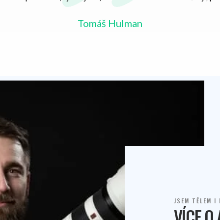
Tomáš Hulman
JSEM TĚLEM I
VÍCE O