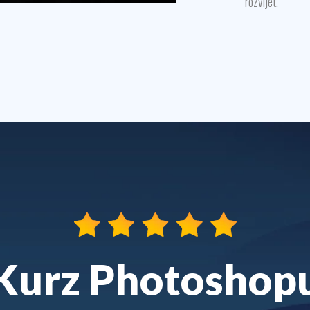
rozvíjet.
Kurz Photoshop