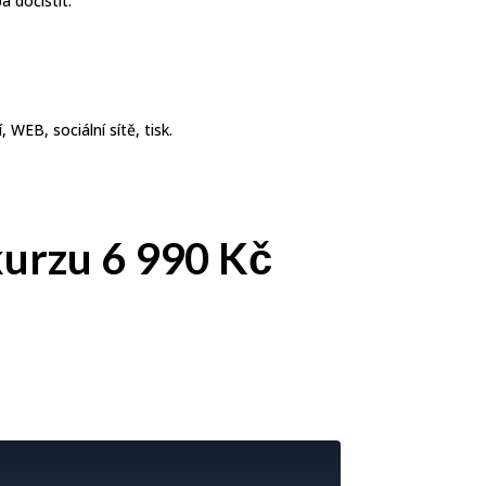
a dočistit.
 WEB, sociální sítě, tisk.
urzu 6 990 Kč