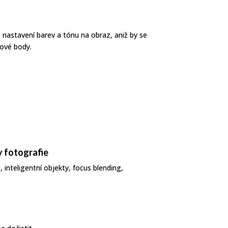
e nastavení barev a tónu na obraz, aniž by se
zové body.
y fotografie
, inteligentní objekty, focus blending,