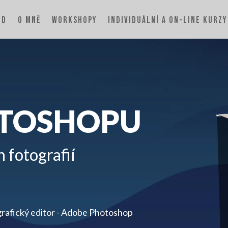
OD
O MNĚ
WORKSHOPY
INDIVIDUÁLNÍ A ON-LINE KURZY
OTOSHOPU
 fotografií
 grafický editor - Adobe Photoshop