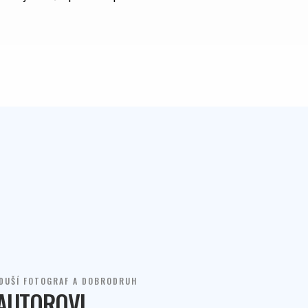
 DUŠÍ FOTOGRAF A DOBRODRUH
 AUTOROVI