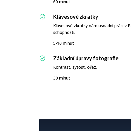
60 minut
Klávesové zkratky
R
Klávesové zkratky nám usnadní práci v PS
schopnosti.
5-10 minut
Základní úpravy fotografie
R
Kontrast, sytost, ořez.
30 minut