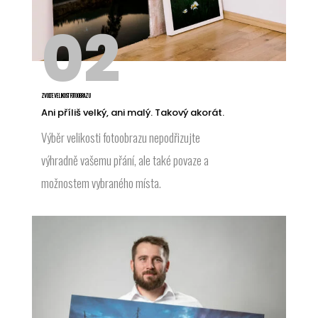
02
ZVOLTE VELIKOST FOTOOBRAZU
Ani příliš velký, ani malý. Takový akorát.
Výběr velikosti fotoobrazu nepodřizujte
výhradně vašemu přání, ale také povaze a
možnostem vybraného místa.