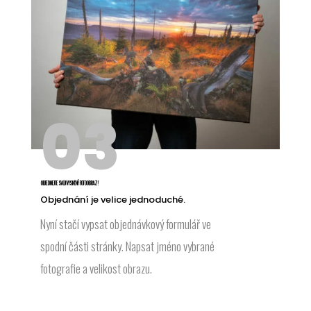
03
OBJEDNEJTE SVŮJ VYSNĚNÝ FOTOOBRAZ!
Objednání je velice jednoduché.
Nyní stačí vypsat objednávkový formulář ve
spodní části stránky. Napsat jméno vybrané
fotografie a velikost obrazu.