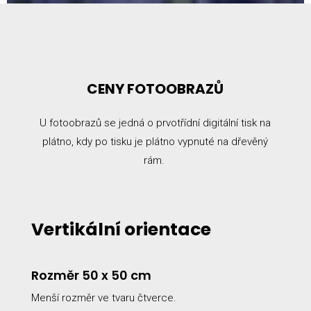
CENY FOTOOBRAZŮ
U fotoobrazů se jedná o prvotřídní digitální tisk na
plátno, kdy po tisku je plátno vypnuté na dřevěný
rám.
Vertikální orientace
Rozměr 50 x 50 cm
Menší rozměr ve tvaru čtverce.