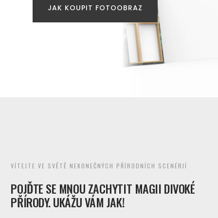
JAK KOUPIT FOTOOBRAZ
VÍTEJTE VE SVĚTĚ NEKONEČNÝCH PŘÍRODNÍCH SCENÉRIÍ
POJĎTE SE MNOU ZACHYTIT MAGII DIVOKÉ
PŘÍRODY. UKÁŽU VÁM JAK!