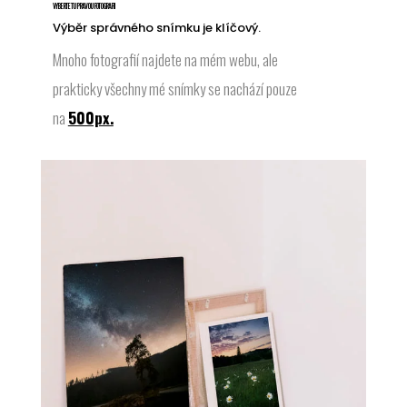
VYBERTE TU PRAVOU FOTOGRAFII
Výběr správného snímku je klíčový.
Mnoho fotografií najdete na mém webu, ale
prakticky všechny mé snímky se nachází pouze
na
500px.